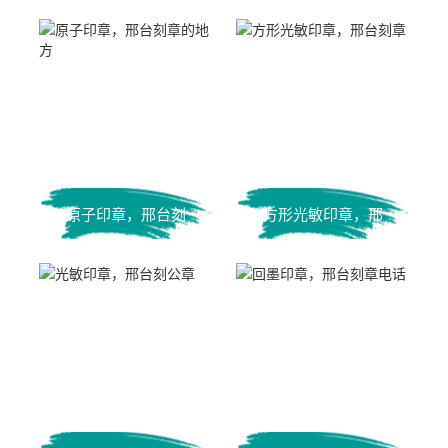
原子印章，邢台刻
方形光敏印章，邢
章的地方
台刻章