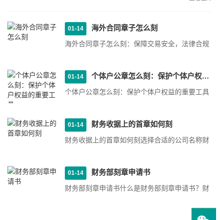
海外合同章子怎么刻
01-14
海外合同章子怎么刻：保障交易安全，法律合规
1. 选择合适的章子材质在海外合同中，章子的材
质应该经得起时间···
个体户公章怎么刻：保护个体户权益的重要工具
01-14
个体户公章怎么刻：保护个体户权益的重要工具
选择公章刻制公司：首先，选择一家信誉良好的
公章刻制公司非常···
财务收据上的首章如何刻
01-14
财务收据上的首章如何刻选择合适的公司名称财
务收据上的首章通常应包括公司名称。确保选择
一个清晰易读的公···
财务部刻章申请书
01-14
财务部刻章申请书什么是财务部刻章申请书？财
务部刻章申请书是指申请单位或个人向财务部门
申请印章使用的书···