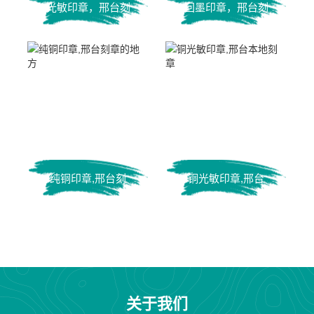
光敏印章，邢台刻
回墨印章，邢台刻
公章
章电话
纯铜印章,邢台刻
铜光敏印章,邢台
章的地方
本地刻章
关于我们