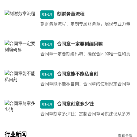
刻财务章流程
01-14
刻财务章流程：定制专属财务章，展现专业力量
1. 需求沟通：在刻制财务章之前，首先需要与客
户进行需求沟通，···
合同章一定要刻编码嘛
01-14
合同章一定要刻编码嘛：确保合同的唯一性和真
实性为什么合同章需要刻编码？合同章是公司或
个人在与他人签订···
合同章能不能私自刻
01-14
合同章能不能私自刻：合同章的使用规定合同章
的作用合同章是用来盖在合同文件上的印章，通
常用于证明合同的···
合同章刻章多少钱
01-14
合同章刻章多少钱：定制合同章可供建议从多方
面考虑1. 材质选择合同章的价格会受到材质的影
响。一般来说，合···
行业新闻
查看全部