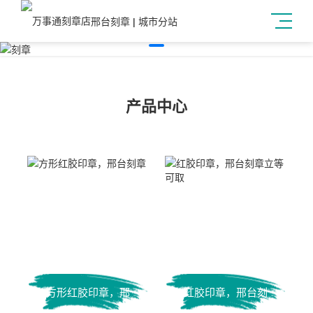
邢台刻章
|
城市分站
产品中心
方形红胶印章，邢
红胶印章，邢台刻
台刻章
章立等可取