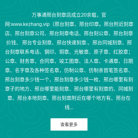
万事通邢台刻章店成立20余载，官
网:www.kezhang.vip（邢台刻章、邢台印章。邢台附近刻章
店、邢台刻章公司、邢台刻章电话、邢台刻公章、邢台刻章
价钱、 邢台专业刻章、邢台快速刻章.、邢台同城刻章、邢
台刻章联系电话、钢印、铜章、光敏章、原子章、红胶章；
公章、财务章、合同章、竣工图章、法人章、卡通章、日期
章、名字章及各种签名章，仿制公章、仿制亲首笔签名章、
邢台刻章多少钱一个、邢台刻章多少钱一枚、邢台哪里有刻
章子的地方、邢台哪里能刻章、邢台哪里有刻章的、同城刻
章、邢台本地刻章、邢台刻章附近在哪个地方有、邢台在
线...
查看更多